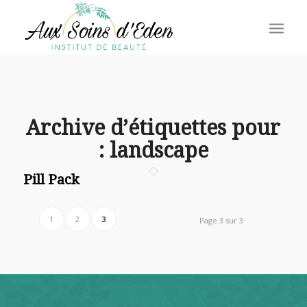
Archive d’étiquettes pour
:
landscape
Pill Pack
1
2
3
Page 3 sur 3